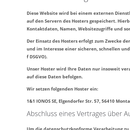
Diese Website wird bei einem externen Dienstl
auf den Servern des Hosters gespeichert. Hier
Kontaktdaten, Namen, Websitezugriffe und son
Der Einsatz des Hosters erfolgt zum Zwecke de
und im Interesse einer sicheren, schnellen und 
f DSGVO).
Unser Hoster wird Ihre Daten nur insoweit vera
auf diese Daten befolgen.
Wir setzen folgenden Hoster ein:
1&1 IONOS SE, Elgendorfer Str. 57, 56410 Mont
Abschluss eines Vertrages über A
Um die datenschutzkonforme Verarbeitung zu g