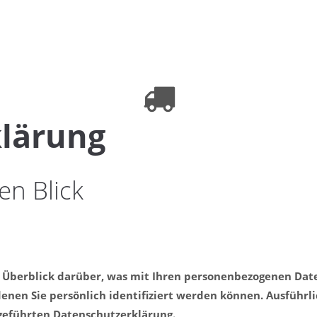
klärung
en Blick
 Überblick darüber, was mit Ihren personenbezogenen Date
denen Sie persönlich identifiziert werden können. Ausfüh
geführten Datenschutzerklärung.