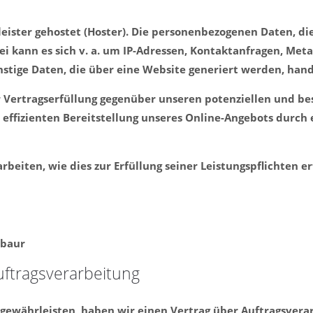
eister gehostet (Hoster). Die personenbezogenen Daten, di
bei kann es sich v. a. um IP-Adressen, Kontaktanfragen, M
stige Daten, die über eine Website generiert werden, hand
r Vertragserfüllung gegenüber unseren potenziellen und bes
effizienten Bereitstellung unseres Online-Angebots durch ei
rbeiten, wie dies zur Erfüllung seiner Leistungspflichten e
abaur
uftragsverarbeitung
ewährleisten, haben wir einen Vertrag über Auftragsvera