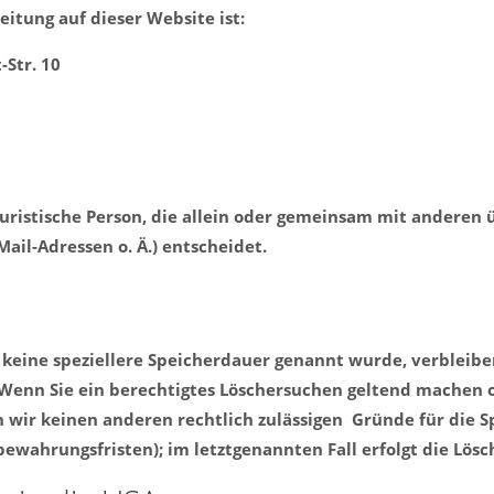
eitung auf dieser Website ist:
-Str. 10
 juristische Person, die allein oder gemeinsam mit anderen
ail-Adressen o. Ä.) entscheidet.
 keine speziellere Speicherdauer genannt wurde, verbleibe
 Wenn Sie ein berechtigtes Löschersuchen geltend machen 
rn wir keinen anderen rechtlich zulässigen Gründe für die
bewahrungsfristen); im letztgenannten Fall erfolgt die Lösc