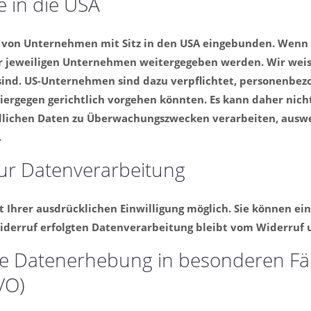
 in die USA
 von Unternehmen mit Sitz in den USA eingebunden. Wenn di
 jeweiligen Unternehmen weitergegeben werden. Wir weisen
 sind. US-Unternehmen sind dazu verpflichtet, personenbe
hiergegen gerichtlich vorgehen könnten. Es kann daher nic
indlichen Daten zu Überwachungszwecken verarbeiten, ausw
.
zur Datenverarbeitung
Ihrer ausdrücklichen Einwilligung möglich. Sie können eine 
iderruf erfolgten Datenverarbeitung bleibt vom Widerruf 
e Datenerhebung in besonderen Fäl
VO)