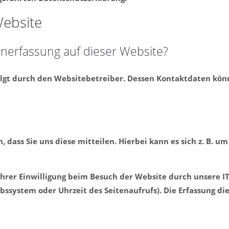
Website
tenerfassung auf dieser Website?
olgt durch den Websitebetreiber. Dessen Kontaktdaten kö
ass Sie uns diese mitteilen. Hierbei kann es sich z. B. um
rer Einwilligung beim Besuch der Website durch unsere IT-
ebssystem oder Uhrzeit des Seitenaufrufs). Die Erfassung di