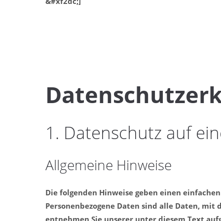
&#xf2dc;]
Datenschutz­er
1. Datenschutz auf ein
Allgemeine Hinweise
Die folgenden Hinweise geben einen einfachen
Personenbezogene Daten sind alle Daten, mit 
entnehmen Sie unserer unter diesem Text auf