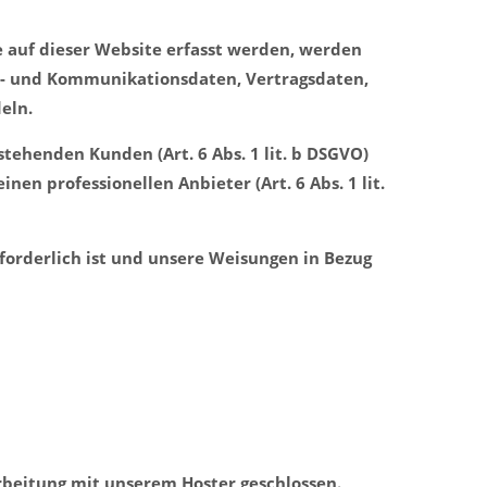
e auf dieser Website erfasst werden, werden
eta- und Kommunikationsdaten, Vertragsdaten,
eln.
tehenden Kunden (Art. 6 Abs. 1 lit. b DSGVO)
nen professionellen Anbieter (Art. 6 Abs. 1 lit.
rforderlich ist und unsere Weisungen in Bezug
rbeitung mit unserem Hoster geschlossen.