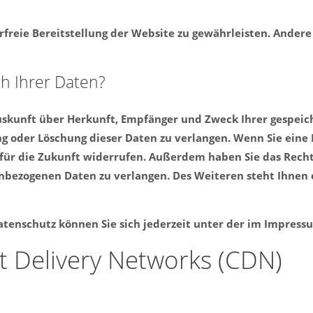
erfreie Bereitstellung der Website zu gewährleisten. Ander
h Ihrer Daten?
 Auskunft über Herkunft, Empfänger und Zweck Ihrer gespei
g oder Löschung dieser Daten zu verlangen. Wenn Sie eine E
it für die Zukunft widerrufen. Außerdem haben Sie das Re
nbezogenen Daten zu verlangen. Des Weiteren steht Ihnen 
atenschutz können Sie sich jederzeit unter der im Impres
t Delivery Networks (CDN)